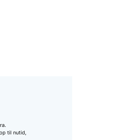
ra.
 til nutid,