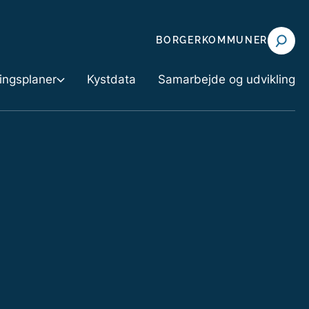
BORGER
KOMMUNER
ningsplaner
Kystdata
Samarbejde og udvikling