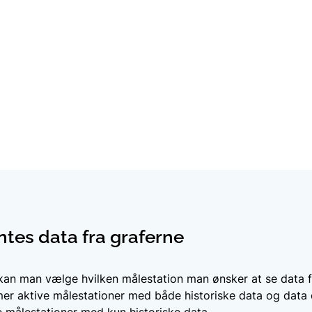
tes data fra graferne
t kan man vælge hvilken målestation man ønsker at se data f
r aktive målestationer med både historiske data og data op
 målestationer med kun historiske data.