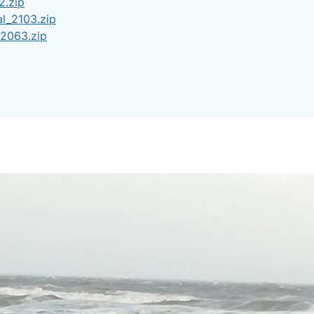
2.zip
l_2103.zip
2063.zip