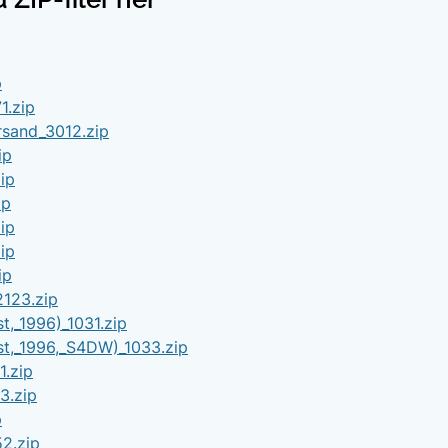
p
1.zip
sand_3012.zip
ip
ip
ip
ip
ip
ip
2123.zip
t,_1996)_1031.zip
st,_1996,_S4DW)_1033.zip
1.zip
3.zip
p
2.zip