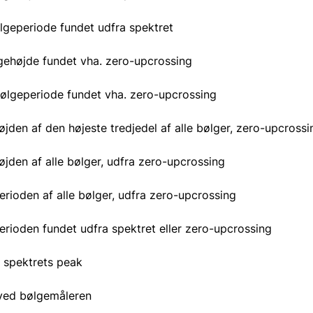
ølgeperiode fundet udfra spektret
gehøjde fundet vha. zero-upcrossing
ølgeperiode fundet vha. zero-upcrossing
jden af den højeste tredjedel af alle bølger, zero-upcrossi
jden af alle bølger, udfra zero-upcrossing
rioden af alle bølger, udfra zero-upcrossing
rioden fundet udfra spektret eller zero-upcrossing
i spektrets peak
ed bølgemåleren