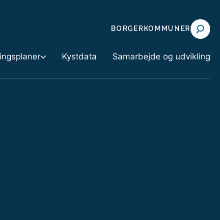
BORGER
KOMMUNER
ningsplaner
Kystdata
Samarbejde og udvikling