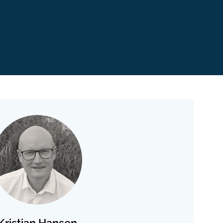
ter og planer
Kristian Hansen