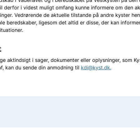
il derfor i videst muligt omfang kunne informere om den akt
nger. Vedrørende de aktuelle tilstande på andre kyster henvi
e beredskaber, ligesom det altid er disse, der kan inform
ituationer.
t
ge aktindsigt i sager, dokumenter eller oplysninger, som Ky
 af, kan du sende din anmodning til
kdi@kyst.dk.