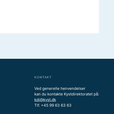
KONTAKT
Ved generelle henvendelser
kan du kontakte Kystdirektoratet på:
kdi@kyst.dk
Tlf. +45 99 63 63 63