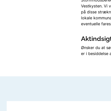
Vestkysten. Vi v
på disse strækni
lokale kommunal
eventuelle fares
Aktindsig
Ønsker du at sø
er i besiddelse