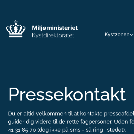
Kystzonen
Kystzone
Strandbe
Pressekontakt
Klitfredn
Du er altid velkommen til at kontakte presseafde
guider dig videre til de rette fagpersoner. Uden f
Terrænæ
41 31 85 70 (dog ikke på sms - så ring i stedet).