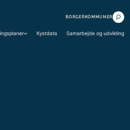
BORGER
KOMMUNER
ningsplaner
Kystdata
Samarbejde og udvikling