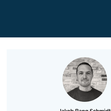
Jakob Bang Schmidt