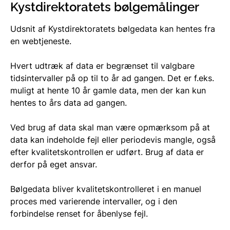
Kystdirektoratets bølgemålinger
Udsnit af Kystdirektoratets bølgedata kan hentes fra
en webtjeneste.
Hvert udtræk af data er begrænset til valgbare
tidsintervaller på op til to år ad gangen. Det er f.eks.
muligt at hente 10 år gamle data, men der kan kun
hentes to års data ad gangen.
Ved brug af data skal man være opmærksom på at
data kan indeholde fejl eller periodevis mangle, også
efter kvalitetskontrollen er udført. Brug af data er
derfor på eget ansvar.
Bølgedata bliver kvalitetskontrolleret i en manuel
proces med varierende intervaller, og i den
forbindelse renset for åbenlyse fejl.