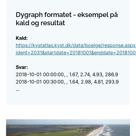
Dygraph formatet - eksempel på
kald og resultat
Kald:
https://kystatlas.kyst.dk/data/boelge/response.aspx
ident=2031&startdate=20181001&enddate=201810
Svar:
2018-10-01 00:00:00, , 1.67, 2.74, 4.93, 286.9
2018-10-01 00:30:00, , 1.64, 2.98, 4.81, 293.9
...