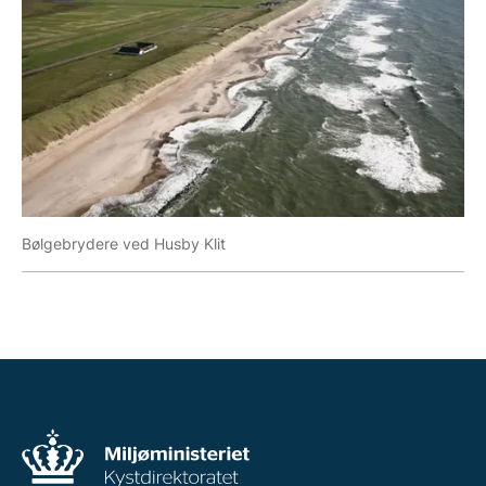
Bølgebrydere ved Husby Klit