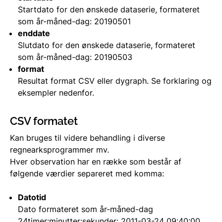
Startdato for den ønskede dataserie, formateret
som år-måned-dag: 20190501
enddate
Slutdato for den ønskede dataserie, formateret
som år-måned-dag: 20190503
format
Resultat format CSV eller dygraph. Se forklaring og
eksempler nedenfor.
CSV formatet
Kan bruges til videre behandling i diverse
regnearksprogrammer mv.
Hver observation har en række som består af
følgende værdier separeret med komma:
Datotid
Dato formateret som år-måned-dag
24timer:minutter:sekunder: 2011-03-24 09:40:00