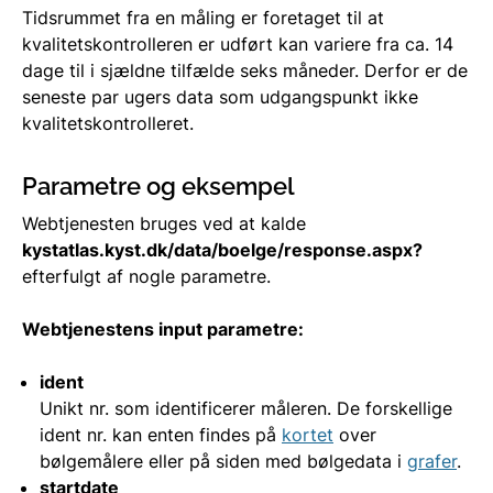
Tidsrummet fra en måling er foretaget til at
kvalitetskontrolleren er udført kan variere fra ca. 14
dage til i sjældne tilfælde seks måneder. Derfor er de
seneste par ugers data som udgangspunkt ikke
kvalitetskontrolleret.
Parametre og eksempel
Webtjenesten bruges ved at kalde
kystatlas.kyst.dk/data/boelge/response.aspx?
efterfulgt af nogle parametre.
Webtjenestens input parametre:
ident
Unikt nr. som identificerer måleren. De forskellige
ident nr. kan enten findes på
kortet
over
bølgemålere eller på siden med bølgedata i
grafer
.
startdate