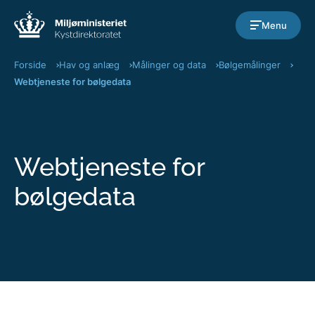
Gå til indholdet
Menu
Forside
Hav og anlæg
Målinger og data
Bølgemålinger
Webtjeneste for bølgedata
Webtjeneste for
bølgedata