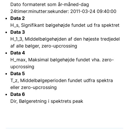
Dato formateret som år-måned-dag
24timer:minutter:sekunder: 2011-03-24 09:40:00
Data 2
H_s, Signifikant bølgehøjde fundet ud fra spektret
Data 3
H_1_3, Middelbølgehøjden af den højeste tredjedel
af alle bølger, zero-upcrossing
Data 4
H_max, Maksimal bølgehøjde fundet vha. zero-
upcrossing
Data 5
T_z, Middelbølgeperioden fundet udfra spektra
eller zero-upcrossing
Data 6
Dir, Bølgeretning i spektrets peak