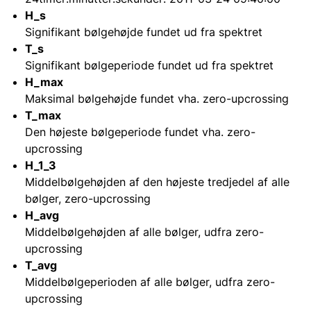
H_s
Signifikant bølgehøjde fundet ud fra spektret
T_s
Signifikant bølgeperiode fundet ud fra spektret
H_max
Maksimal bølgehøjde fundet vha. zero-upcrossing
T_max
Den højeste bølgeperiode fundet vha. zero-
upcrossing
H_1_3
Middelbølgehøjden af den højeste tredjedel af alle
bølger, zero-upcrossing
H_avg
Middelbølgehøjden af alle bølger, udfra zero-
upcrossing
T_avg
Middelbølgeperioden af alle bølger, udfra zero-
upcrossing