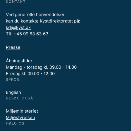
KONTAKT
Ved generelle henvendelser
kan du kontakte Kystdirektoratet på:
kdi@kyst.dk
Tlf. +45 99 63 63 63
Presse
Åbningstider:
Mandag - torsdag kl. 09.00 - 14.00
Fredag kl. 09.00 - 12.00
SPROG
English
BESØG OGSÅ
Miljøministeriet
Miljøstyrelsen
FØLG OS