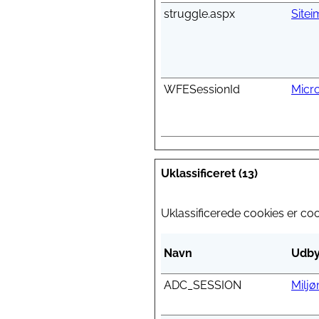
struggle.aspx
Site
WFESessionId
Micro
Uklassificeret (13)
Uklassificerede cookies er co
Navn
Udby
ADC_SESSION
Miljø