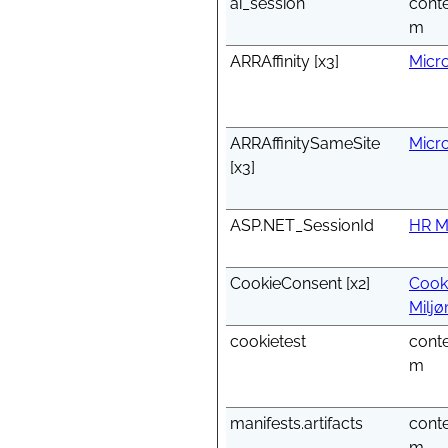
ai_session
cont
m
ARRAffinity [x3]
Micro
ARRAffinitySameSite
Micro
[x3]
ASP.NET_SessionId
HR M
CookieConsent [x2]
Cook
Miljø
cookietest
cont
m
manifests.artifacts
cont
m