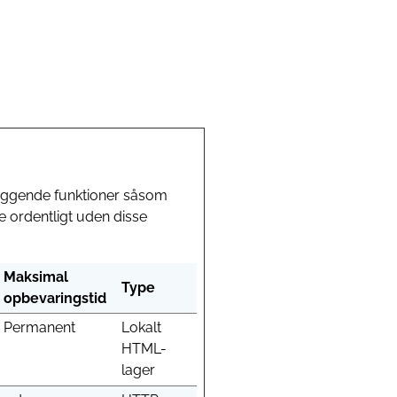
æggende funktioner såsom
 ordentligt uden disse
Maksimal
Type
opbevaringstid
Permanent
Lokalt
HTML-
lager