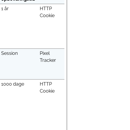
1 år
HTTP
Cookie
Session
Pixel
Tracker
1000 dage
HTTP
Cookie