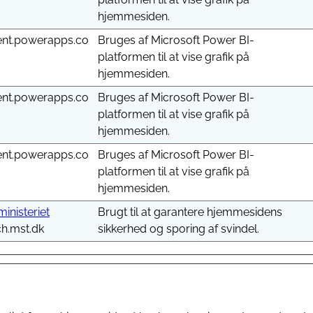
hjemmesiden.
ent.powerapps.co
Bruges af Microsoft Power BI-
platformen til at vise grafik på
hjemmesiden.
ent.powerapps.co
Bruges af Microsoft Power BI-
platformen til at vise grafik på
hjemmesiden.
ent.powerapps.co
Bruges af Microsoft Power BI-
platformen til at vise grafik på
hjemmesiden.
ministeriet
Brugt til at garantere hjemmesidens
ch.mst.dk
sikkerhed og sporing af svindel.