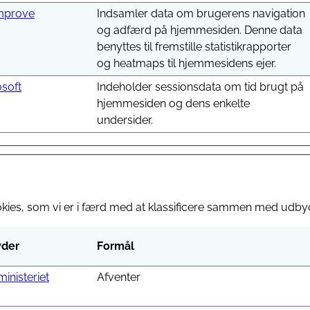
improve
Indsamler data om brugerens navigation
og adfærd på hjemmesiden. Denne data
benyttes til fremstille statistikrapporter
og heatmaps til hjemmesidens ejer.
soft
Indeholder sessionsdata om tid brugt på
hjemmesiden og dens enkelte
undersider.
okies, som vi er i færd med at klassificere sammen med udbyd
der
Formål
ministeriet
Afventer