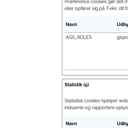
Præference cookies gør det m
eller opfører sig på. F.eks. dit
Navn
Udby
AGS_ROLES
gispo
Statistik (5)
Statistisk cookies hjælper w
indsamle og rapportere oplys
Navn
Udby