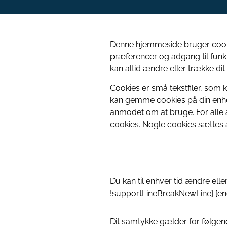
Denne hjemmeside bruger cookies
præferencer og adgang til funkt
kan altid ændre eller trække dit
Cookies er små tekstfiler, som k
kan gemme cookies på din enhed,
anmodet om at bruge. For alle a
cookies. Nogle cookies sættes af
Du kan til enhver tid ændre ell
!supportLineBreakNewLine] [endi
Dit samtykke gælder for følge