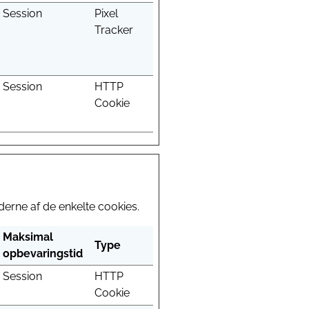
Session
Pixel
Tracker
Session
HTTP
Cookie
erne af de enkelte cookies.
Maksimal
Type
opbevaringstid
Session
HTTP
Cookie