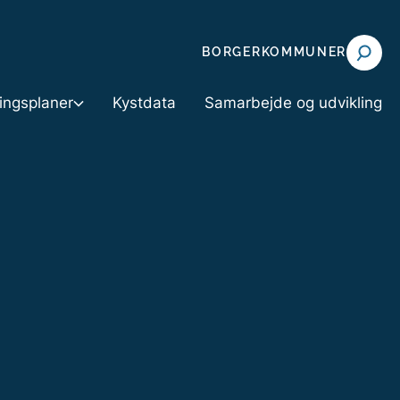
BORGER
KOMMUNER
ningsplaner
Kystdata
Samarbejde og udvikling