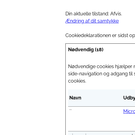
Din aktuelle tilstand: Afvis.
Ændring af dit samtykke
Cookiedeklarationen er sidst o
Nødvendig (18)
Nødvendige cookies hjælper 
side-navigation og adgang til
cookies.
Navn
Udby
``
Micro