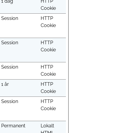
1 dag
HTTP
Cookie
Session
HTTP
Cookie
Session
HTTP
Cookie
Session
HTTP
Cookie
1 år
HTTP
Cookie
Session
HTTP
Cookie
Permanent
Lokalt
HTML-