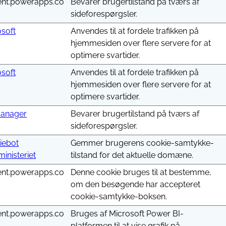
ent.powerapps.co
Bevarer brugertilstand på tværs af
sideforespørgsler.
soft
Anvendes til at fordele trafikken på
hjemmesiden over flere servere for at
optimere svartider.
soft
Anvendes til at fordele trafikken på
hjemmesiden over flere servere for at
optimere svartider.
anager
Bevarer brugertilstand på tværs af
sideforespørgsler.
iebot
Gemmer brugerens cookie-samtykke-
ministeriet
tilstand for det aktuelle domæne.
ent.powerapps.co
Denne cookie bruges til at bestemme,
om den besøgende har accepteret
cookie-samtykke-boksen.
ent.powerapps.co
Bruges af Microsoft Power BI-
platformen til at vise grafik på