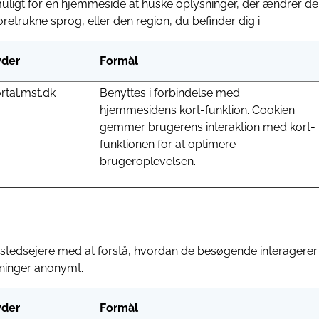
uligt for en hjemmeside at huske oplysninger, der ændrer 
 foretrukne sprog, eller den region, du befinder dig i.
der
Formål
rtal.mst.dk
Benyttes i forbindelse med
hjemmesidens kort-funktion. Cookien
gemmer brugerens interaktion med kort-
funktionen for at optimere
brugeroplevelsen.
ebstedsejere med at forstå, hvordan de besøgende interager
ninger anonymt.
der
Formål