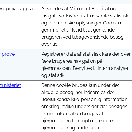
ent.powerapps.co
Anvendes af Microsoft Application
Insights software til at indsamle statistisk
og telemetriske oplysninger. Cookien
gemmer et unkit id til at genkende
brugeren ved tilbagevendende besøg
over tid.
improve
Registrerer data af statistisk karakter over
flere brugeres navigation på
hjemmesiden. Benyttes til intern analyse
og statistik.
ministeriet
Denne cookie bruges kun under det
aktuelle besøg; her indsamles der
udelukkende ikke-personlig information
omkring, hvilke undersider der besøges.
Denne information bruges af
hjemmesiden til at optimere deres
hjemmeside og undersider.