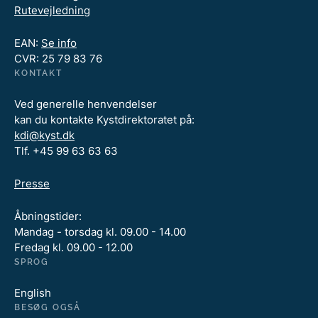
Rutevejledning
EAN:
Se info
CVR: 25 79 83 76
KONTAKT
Ved generelle henvendelser
kan du kontakte Kystdirektoratet på:
kdi@kyst.dk
Tlf. +45 99 63 63 63
Presse
Åbningstider:
Mandag - torsdag kl. 09.00 - 14.00
Fredag kl. 09.00 - 12.00
SPROG
English
BESØG OGSÅ