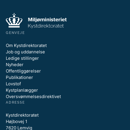
GENVEJE
Om Kystdirektoratet
Job og uddannelse
Ledige stillinger
Nyheder
Offentliggørelser
Publikationer
Lovstof
Kystplanlægger
Oversvømmelsesdirektivet
ADRESSE
Kystdirektoratet
Højbovej 1
7620 Lemvig