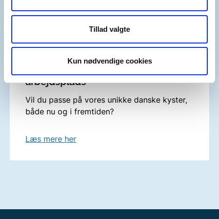
Læs mere her
Tillad valgte
Kun nødvendige cookies
Bliv klogere på Kystdirektoratet som
arbejdsplads
Vil du passe på vores unikke danske kyster,
både nu og i fremtiden?
Læs mere her