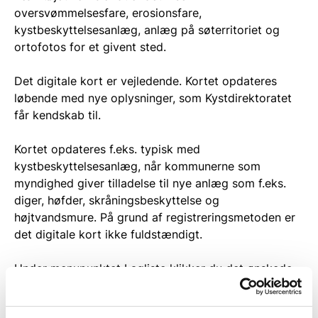
oversvømmelsesfare, erosionsfare,
kystbeskyttelsesanlæg, anlæg på søterritoriet og
ortofotos for et givent sted.
Det digitale kort er vejledende. Kortet opdateres
løbende med nye oplysninger, som Kystdirektoratet
får kendskab til.
Kortet opdateres f.eks. typisk med
kystbeskyttelsesanlæg, når kommunerne som
myndighed giver tilladelse til nye anlæg som f.eks.
diger, høfder, skråningsbeskyttelse og
højtvandsmure. På grund af registreringsmetoden er
det digitale kort ikke fuldstændigt.
Under menupunktet Lagliste klikker du det ønskede
lag til og zoomer ind på kortet til det ønskede sted.