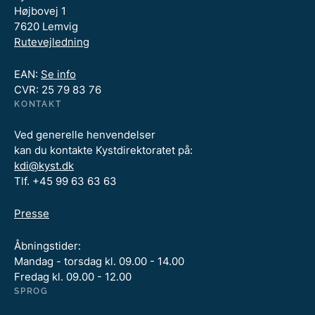
Højbovej 1
7620 Lemvig
Rutevejledning
EAN:
Se info
CVR: 25 79 83 76
KONTAKT
Ved generelle henvendelser
kan du kontakte Kystdirektoratet på:
kdi@kyst.dk
Tlf. +45 99 63 63 63
Presse
Åbningstider:
Mandag - torsdag kl. 09.00 - 14.00
Fredag kl. 09.00 - 12.00
SPROG