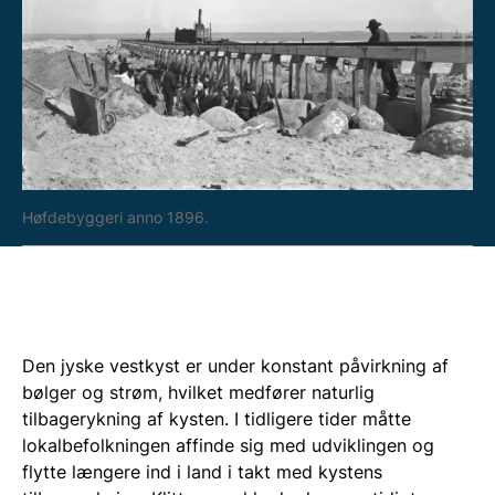
Høfdebyggeri anno 1896.
Den jyske vestkyst er under konstant påvirkning af
bølger og strøm, hvilket medfører naturlig
tilbagerykning af kysten. I tidligere tider måtte
lokalbefolkningen affinde sig med udviklingen og
flytte længere ind i land i takt med kystens