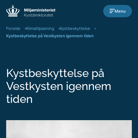
Gå til indholdet
Menu
Forside
Klimatilpasning
Kystbeskyttelse
Kystbeskyttelse på Vestkysten igennem tiden
Kystbeskyttelse på
Vestkysten igennem
tiden