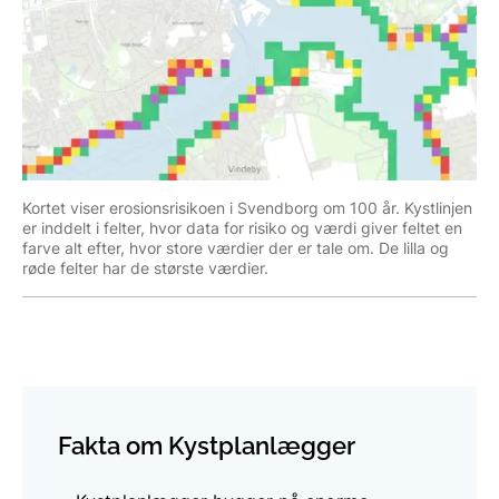
Kortet viser erosionsrisikoen i Svendborg om 100 år. Kystlinjen
er inddelt i felter, hvor data for risiko og værdi giver feltet en
farve alt efter, hvor store værdier der er tale om. De lilla og
røde felter har de største værdier.
Fakta om Kystplanlægger