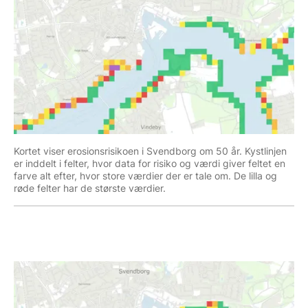
Kortet viser erosionsrisikoen i Svendborg om 50 år. Kystlinjen
er inddelt i felter, hvor data for risiko og værdi giver feltet en
farve alt efter, hvor store værdier der er tale om. De lilla og
røde felter har de største værdier.