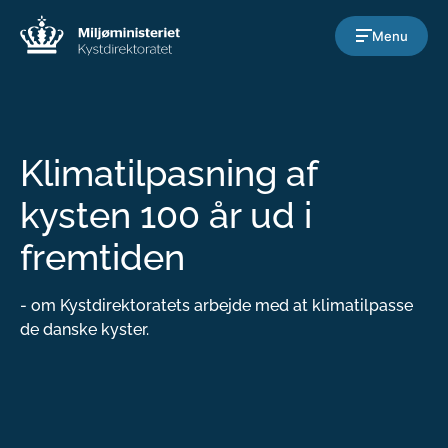
Gå til indholdet
Menu
Klimatilpasning af
kysten 100 år ud i
fremtiden
- om Kystdirektoratets arbejde med at klimatilpasse
de danske kyster.