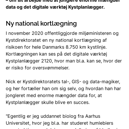
data og det digitale værktøj Kystplanlægger.
Ny national kortlægning
I november 2020 offentliggjorde miljøministeren og
Kystdirektoratet en ny national kortlægning af
risikoen for hele Danmarks 8.750 km kystlinje.
Kortlægningen kan ses på det digitale værktøj
Kystplanlægger 2120, hvor man bl.a. kan se, hvor der
er risiko for oversvømmelser.
Nick er Kystdirektoratets tal-, GIS- og data-magiker,
og her fortæller han om sig selv, og hvordan han har
jongleret med enorme mængder data for, at
Kystplanlægger skulle blive en succes.
"Egentlig er jeg uddannet biolog fra Aarhus
Universitet, hvor jeg bl.a. har studeret humlebiers